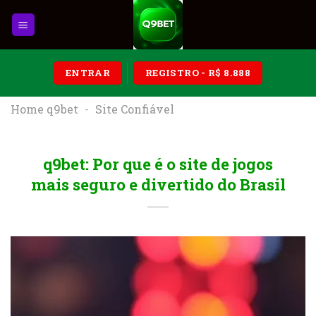
Skip
to
content
ENTRAR
REGISTRO - R$ 8.888
Home q9bet
-
Site Confiável
q9bet: Por que é o site de jogos
mais seguro e divertido do Brasil