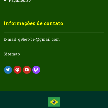
Pagamento
Informações de contato
E-mail:
q9bet-br-@gmail.com
Sitemap