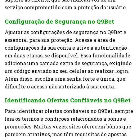
serviço comprometido com a proteção do usuário.
Configuração de Segurança no Q9Bet
Ajustar as configurações de segurança no Q9Bet é
essencial para sua proteção. Acesse a área de
configurações da sua conta e ative a autenticação
em duas etapas, se disponível. Essa funcionalidade
adiciona uma camada extra de segurança, exigindo
um código enviado ao seu celular ao realizar login.
Além disso, escolha uma senha forte e única, que
dificulte o acesso não autorizado à sua conta.
Identificando Ofertas Confiáveis no Q9Bet
Para identificar ofertas confiáveis no Q9Bet, sempre
leia os termos e condições relacionados a bônus e
promoções. Muitas vezes, sites oferecem bônus que
parecem atrativos, mas têm requisitos de apostas