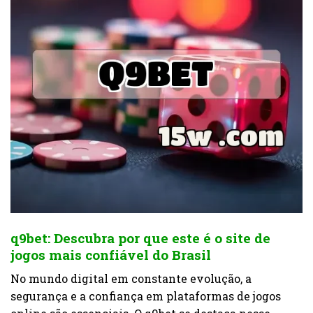
q9bet: Descubra por que este é o site de
jogos mais confiável do Brasil
No mundo digital em constante evolução, a
segurança e a confiança em plataformas de jogos