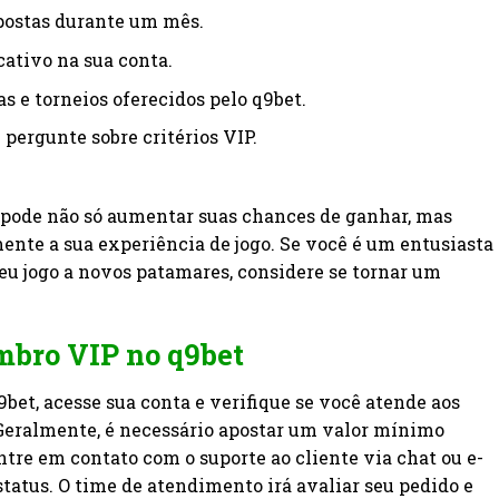
ostas durante um mês.
ativo na sua conta.
s e torneios oferecidos pelo q9bet.
pergunte sobre critérios VIP.
 pode não só aumentar suas chances de ganhar, mas
nte a sua experiência de jogo. Se você é um entusiasta
seu jogo a novos patamares, considere se tornar um
mbro VIP no q9bet
et, acesse sua conta e verifique se você atende aos
 Geralmente, é necessário apostar um valor mínimo
ntre em contato com o suporte ao cliente via chat ou e-
 status. O time de atendimento irá avaliar seu pedido e