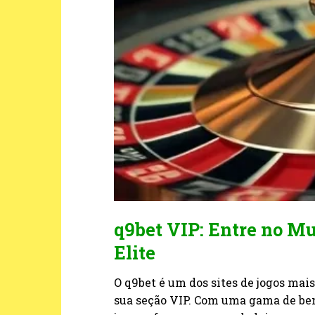
q9bet VIP: Entre no M
Elite
O q9bet é um dos sites de jogos mai
sua seção VIP. Com uma gama de ben