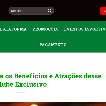
PLATAFORMA
PROMOÇÕES
EVENTOS ESPORTIV
PAGAMENTO
a os Benefícios e Atrações desse
lube Exclusivo