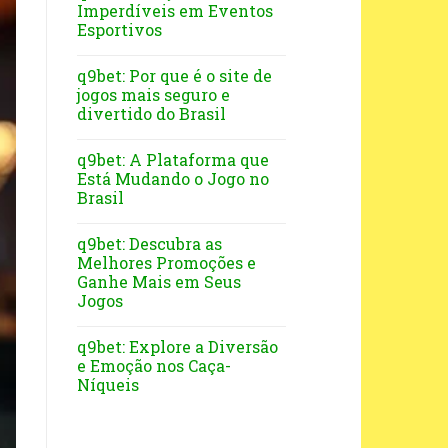
Imperdíveis em Eventos
Esportivos
q9bet: Por que é o site de
jogos mais seguro e
divertido do Brasil
q9bet: A Plataforma que
Está Mudando o Jogo no
Brasil
q9bet: Descubra as
Melhores Promoções e
Ganhe Mais em Seus
Jogos
q9bet: Explore a Diversão
e Emoção nos Caça-
Níqueis