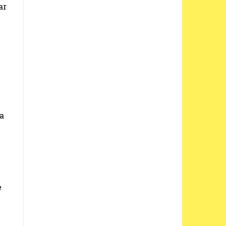
ar
a
e