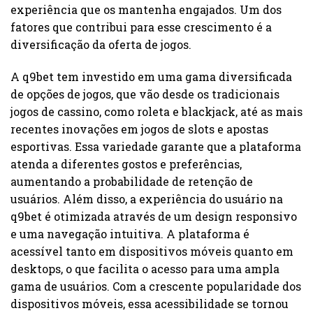
experiência que os mantenha engajados. Um dos
fatores que contribui para esse crescimento é a
diversificação da oferta de jogos.
A q9bet tem investido em uma gama diversificada
de opções de jogos, que vão desde os tradicionais
jogos de cassino, como roleta e blackjack, até as mais
recentes inovações em jogos de slots e apostas
esportivas. Essa variedade garante que a plataforma
atenda a diferentes gostos e preferências,
aumentando a probabilidade de retenção de
usuários. Além disso, a experiência do usuário na
q9bet é otimizada através de um design responsivo
e uma navegação intuitiva. A plataforma é
acessível tanto em dispositivos móveis quanto em
desktops, o que facilita o acesso para uma ampla
gama de usuários. Com a crescente popularidade dos
dispositivos móveis, essa acessibilidade se tornou