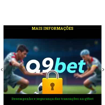
MAIS INFORMAÇÕES
Desempenho e segurança das transações na q9bet