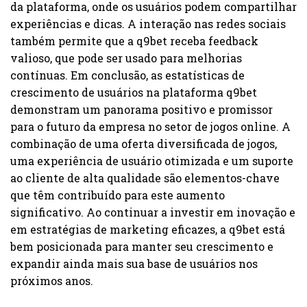
da plataforma, onde os usuários podem compartilhar
experiências e dicas. A interação nas redes sociais
também permite que a q9bet receba feedback
valioso, que pode ser usado para melhorias
contínuas. Em conclusão, as estatísticas de
crescimento de usuários na plataforma q9bet
demonstram um panorama positivo e promissor
para o futuro da empresa no setor de jogos online. A
combinação de uma oferta diversificada de jogos,
uma experiência de usuário otimizada e um suporte
ao cliente de alta qualidade são elementos-chave
que têm contribuído para este aumento
significativo. Ao continuar a investir em inovação e
em estratégias de marketing eficazes, a q9bet está
bem posicionada para manter seu crescimento e
expandir ainda mais sua base de usuários nos
próximos anos.