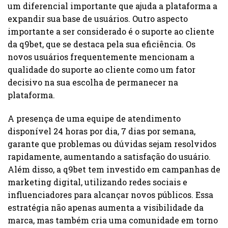
um diferencial importante que ajuda a plataforma a
expandir sua base de usuários. Outro aspecto
importante a ser considerado é o suporte ao cliente
da q9bet, que se destaca pela sua eficiência. Os
novos usuários frequentemente mencionam a
qualidade do suporte ao cliente como um fator
decisivo na sua escolha de permanecer na
plataforma.
A presença de uma equipe de atendimento
disponível 24 horas por dia, 7 dias por semana,
garante que problemas ou dúvidas sejam resolvidos
rapidamente, aumentando a satisfação do usuário.
Além disso, a q9bet tem investido em campanhas de
marketing digital, utilizando redes sociais e
influenciadores para alcançar novos públicos. Essa
estratégia não apenas aumenta a visibilidade da
marca, mas também cria uma comunidade em torno